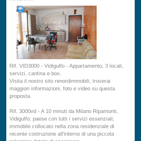
Rif. VID3000 - Vidigulfo - Appartamento, 3 locali,
servizi, cantina e box.
Visita il nostro sito renordimmobili, troverai
maggiori informazioni, foto e video su questa
proposta.
Rif. 3000vd - A 10 minuti da Milano Ripamonti,
Vidigulfo; paese con tutti i servizi essenziali;
immobile collocato nella zona residenziale di
recente costruzione all'interno di una piccola