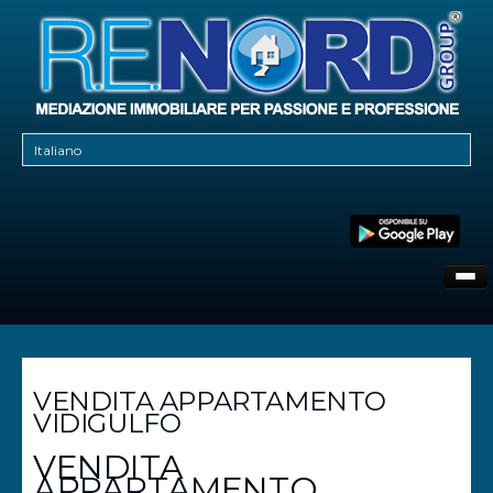
CHI SIAMO
DOVE SIAMO
CONTATTI
VENDITA APPARTAMENTO
VIDIGULFO
VENDITA
APPARTAMENTO