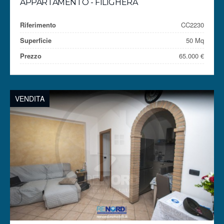
APPARTAMENTO - FILIGHERA
Riferimento
CC2230
Superficie
50 Mq
Prezzo
65.000 €
VENDITA