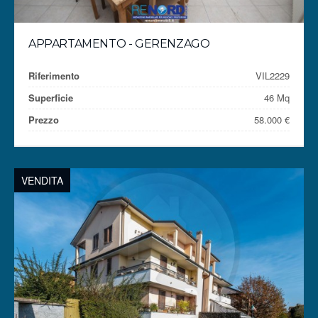
APPARTAMENTO - GERENZAGO
Riferimento
VIL2229
Superficie
46 Mq
Prezzo
58.000 €
VENDITA