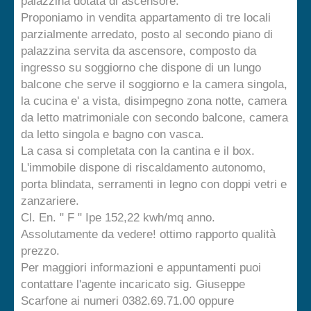
palazzina dotata di ascensore.
Proponiamo in vendita appartamento di tre locali
parzialmente arredato, posto al secondo piano di
palazzina servita da ascensore, composto da
ingresso su soggiorno che dispone di un lungo
balcone che serve il soggiorno e la camera singola,
la cucina e' a vista, disimpegno zona notte, camera
da letto matrimoniale con secondo balcone, camera
da letto singola e bagno con vasca.
La casa si completata con la cantina e il box.
L'immobile dispone di riscaldamento autonomo,
porta blindata, serramenti in legno con doppi vetri e
zanzariere.
Cl. En. " F " Ipe 152,22 kwh/mq anno.
Assolutamente da vedere! ottimo rapporto qualità
prezzo.
Per maggiori informazioni e appuntamenti puoi
contattare l'agente incaricato sig. Giuseppe
Scarfone ai numeri 0382.69.71.00 oppure