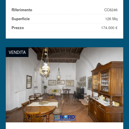
Riferimento
CC6246
Superficie
126 Mq
Prezzo
174.000 €
VENDITA