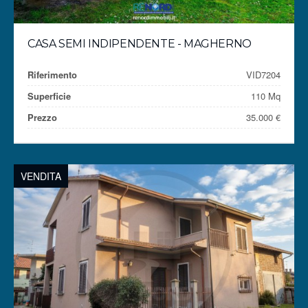
CASA SEMI INDIPENDENTE - MAGHERNO
Riferimento
VID7204
Superficie
110 Mq
Prezzo
35.000 €
VENDITA