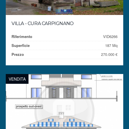
VILLA - CURA CARPIGNANO
Riferimento
VID6266
Superficie
187 Mq
Prezzo
270.000 €
VENDITA