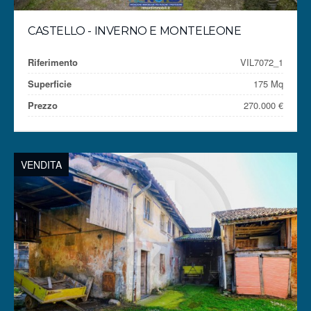
CASTELLO - INVERNO E MONTELEONE
Riferimento
VIL7072_1
Superficie
175 Mq
Prezzo
270.000 €
VENDITA