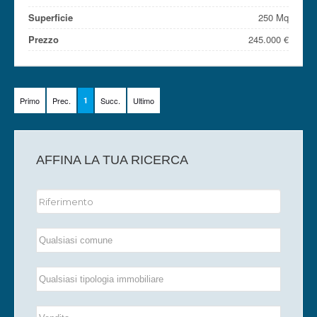
Superficie
250 Mq
Prezzo
245.000 €
Primo
Prec.
1
Succ.
Ultimo
AFFINA LA TUA RICERCA