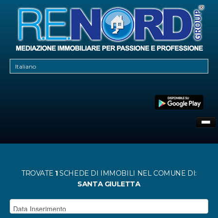
CHI SIAMO
DOVE SIAMO
CONTATTI
TROVATE
1
SCHEDE DI IMMOBILI
NEL COMUNE DI:
SANTA GIULETTA