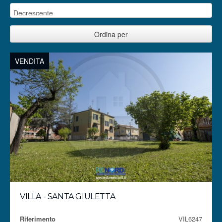
VENDITA
VILLA - SANTA GIULETTA
Riferimento
VIL6247